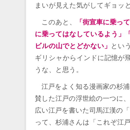
まいが見えた気がしてギョッ
このあと、
「街宣車に乗っ
に乗ってはなしているよう」
ビルの山でとどかない」
とい
ギリシャからインドに記憶が
うな、と思う。
江戸をよく知る漫画家の杉浦
賛した江戸の浮世絵の一つに
広い江戸を書いた司馬江漢の「
って、杉浦さんは「これぞ江