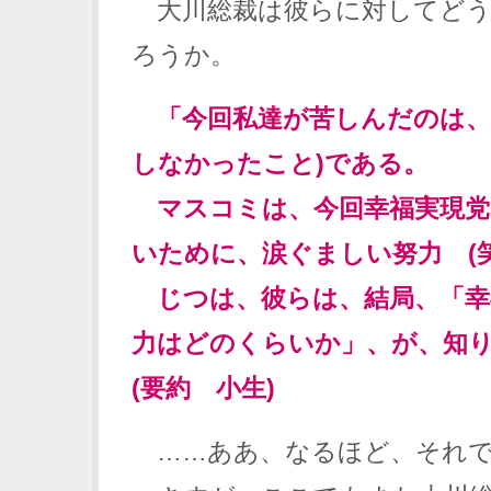
大川総裁は彼らに対してどう
ろうか。
「今回私達が苦しんだのは、
しなかったこと)である。
マスコミは、今回幸福実現党
いために、涙ぐましい努力 (
じつは、彼らは、結局、「幸
力はどのくらいか」、が、知
(要約 小生)
……ああ、なるほど、それで