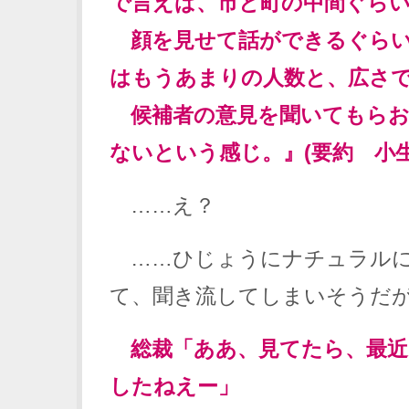
で言えば、市と町の中間ぐら
顔を見せて話ができるぐらい
はもうあまりの人数と、広さ
候補者の意見を聞いてもらお
ないという感じ。』(要約 小生
……え？
……ひじょうにナチュラルに
て、聞き流してしまいそうだ
総裁「ああ、見てたら、最近
したねえー」