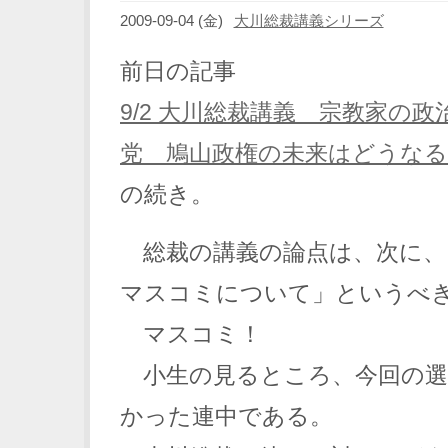
2009-09-04 (金)
大川総裁講義シリーズ
前日の記事
9/2 大川総裁講義 宗教家の政治
党 鳩山政権の未来はどうな
の続き。
総裁の講義の論点は、次に、
マスコミについて」というべ
マスコミ！
小生の見るところ、今回の選
かった連中である。