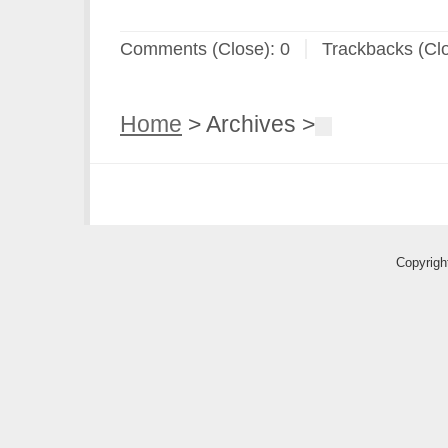
Comments (Close):
0
Trackbacks (Cl
Home
> Archives >
Copyri