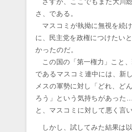
さすが、ここでもまた大川総
さ、である。
マスコミが執拗に無視を続け
に、民主党を政権につけたい
かったのだ。
この国の「第一権力」こと、
であるマスコミ連中には、新
メスの軍勢に対し「どれ、ど
ろう」という気持ちがあった
と、マスコミに対して悪く言
しかし、試してみた結果は以