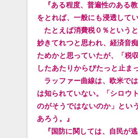
『ある程度、普遍性のある教
をとれば、一般にも浸透して
たとえば消費税０％というと
妙きてれつと思われ、経済音
ためかと思っていたが、「税
したあたりからぴたっと止ま
ラッファー曲線は、欧米では
は知られていない。「シロウ
のがそうではないのか」とい
あろう。』
『国防に関しては、自民が逃