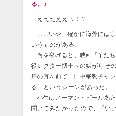
る。』
えええええっ！？
……いや、確かに海外には宗
いうものがある。
例を挙げると、映画「羊たち
役レクター博士への嫌がらせ
房の真ん前で一日中宗教チャ
る、というシーンがあった。
小生はノーマン・ピールあた
聞いてみたかったので、「い