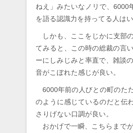
ねえ」みたいなノリで、6000
を語る認識力を持ってる人は
しかも、ここをじかに支部の
てみると、この時の総裁の言
ーにしみじみと率直で、雑談
音がこぼれた感じが良い。
6000年前の人びとの町のた
のように感じているのだと伝
さりげない口調が良い。
おかげで一瞬、こちらまでが