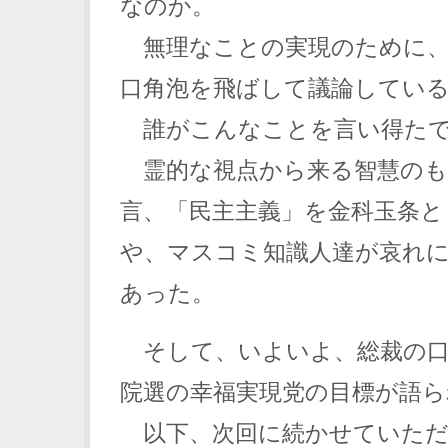
なのか。
無理なことの実現のために、
口角泡を飛ばして議論してい
誰がこんなことを言い得たで
霊的な視点から来る智慧のも
言、「民主主義」を金科玉条と
や、マスコミ知識人達が哀れ
あった。
そして、いよいよ、総裁の口
院選の幸福実現党の目標が語ら
以下、次回に続かせていただ