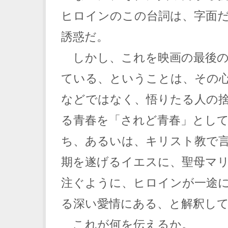
ヒロインのこの台詞は、字面
誘惑だ。
しかし、これを映画の最後の
ている、ということは、その
などではなく、悟りたる人の
る青春を「されど青春」とし
ち、あるいは、キリスト教で
期を遂げるイエスに、聖母マ
注ぐように、ヒロインが一途
る深い愛情にある、と解釈し
これが何を伝えるか。