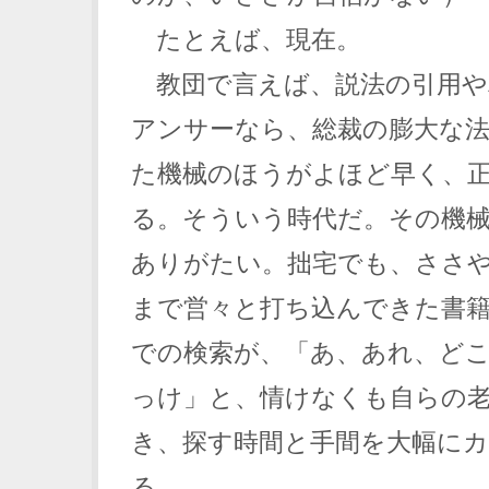
たとえば、現在。
教団で言えば、説法の引用や
アンサーなら、総裁の膨大な
た機械のほうがよほど早く、
る。そういう時代だ。その機
ありがたい。拙宅でも、ささ
まで営々と打ち込んできた書
での検索が、「あ、あれ、ど
っけ」と、情けなくも自らの
き、探す時間と手間を大幅に
る。