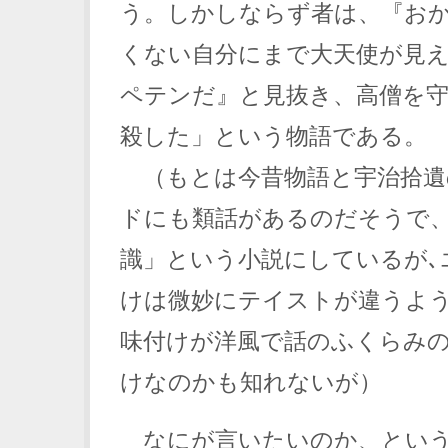
う。しかしならず者は、『お
くない自分にまで大天使が見
ペテンだ』と見抜き、高僧を
殺した」という物語である。
（もとは今昔物語と宇治拾遺
ドにも類話があるのだそうで
識」という小説にしているが､
けは微妙にテイストが違うよ
味付けが洋風で話のふくらみ
けなのかも知れないが）
なにが言いたいのか、とい