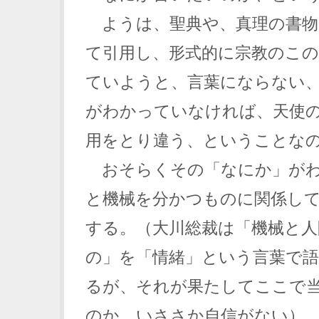
ようは、聖典や、真理の書物
て引用し、形式的に宗教のこの
ていようと、言葉にならない
がわかっていなければ、天使
用をとり違う、ということな
おそらくその「なにか」がわ
と機械を分かつものに関係し
する。（大川総裁は「機械と人
の」を「情緒」という言葉で
るが、それが果たしてここで
のか、いささか自信がない）