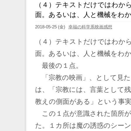
（４）テキストだけではわか
面。あるいは、人と機械をわ
2018-05-25 (金)
幸福の科学系映画感想
（４）テキストだけではわか
面。あるいは、人と機械をわ
最後の１点。
「宗教の映画」、として見た
は、「宗教には、言葉として
教えの側面がある」という事
この１点が意識された箇所が
た。１カ所は魔の誘惑のシー