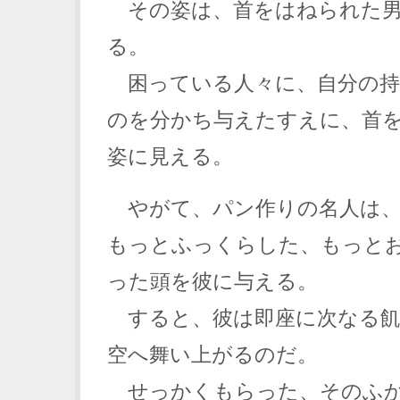
その姿は、首をはねられた男
る。
困っている人々に、自分の持
のを分かち与えたすえに、首
姿に見える。
やがて、パン作りの名人は、
もっとふっくらした、もっと
った頭を彼に与える。
すると、彼は即座に次なる飢
空へ舞い上がるのだ。
せっかくもらった、そのふか