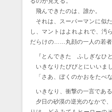
るのが見える。
飛んできたのは、誰か。
それは、スーパーマンに似た
し、マントはよれよれで、汚
だらけの……丸顔の一人の若
『とんできた ふしぎなひ
いきなりたびびとにいいま
「さあ、ぼくのかおをたべな
いきなり、衝撃の一言である
夕日の砂漠の逆光のなかで、
りは、どうみてもヒーローの