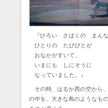
『ひろい さばくの まんな
ひとりの たびびとが
おなかがすいて、
いまにも しにそうに
なっていました。』
その時、はるか西の空から、
の中を、大きな鳥のようなも