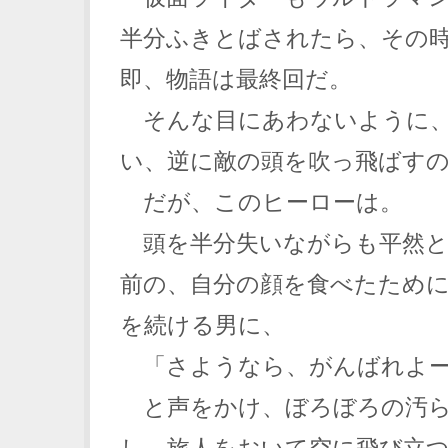
半分ふきとばされたら、その
即、物語は最終回だ。
そんな目にあわないように、
い、逆に敵の頭を吹っ飛ばす
だが、このヒーローは。
頭を半分失いながらも平然と
前の、自分の顔を食べたため
を続ける男に、
「さようなら、がんばれよ
と声をかけ、ぼろぼろの汚ら
し、旅人をおいて空に飛び立