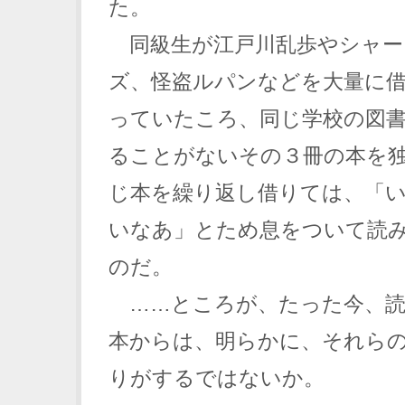
た。
同級生が江戸川乱歩やシャー
ズ、怪盗ルパンなどを大量に
っていたころ、同じ学校の図
ることがないその３冊の本を
じ本を繰り返し借りては、「
いなあ」とため息をついて読
のだ。
……ところが、たった今、読
本からは、明らかに、それら
りがするではないか。