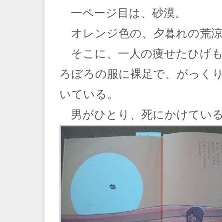
一ページ目は、砂漠。
オレンジ色の、夕暮れの荒涼
そこに、一人の痩せたひげも
ろぼろの服に裸足で、がっく
いている。
男がひとり、死にかけている