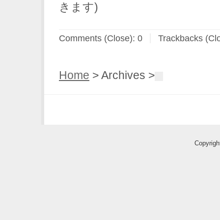
きます)
Comments (Close):
0
Trackbacks (Cl
Home
> Archives >
Copyri