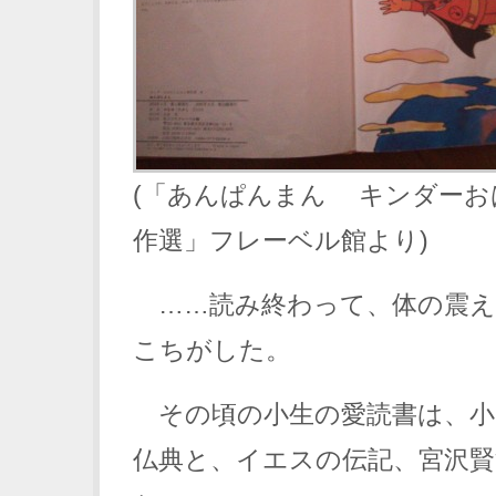
(「あんぱんまん キンダーお
作選」フレーベル館より)
……読み終わって、体の震え
こちがした。
その頃の小生の愛読書は、小
仏典と、イエスの伝記、宮沢賢