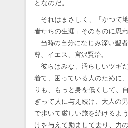
となのだ。
それはまさしく、「かつて地
者たちの生涯」そのものに思
当時の自分になじみ深い聖者
尊、イエス、宮沢賢治。
彼らはみな、汚らしいツギだ
着て、困っている人のために
りも、もっと身を低くして、
ぎって人に与え続け、大人の
で歩いて厳しい旅を続けるよ
けを与えて励まして去り、力