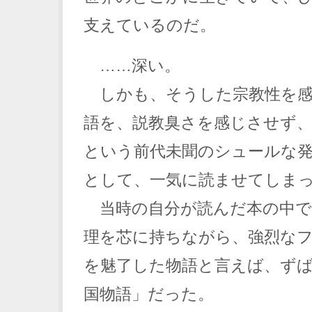
支えているのだ。
……深い。
しかも、そうした宗教性を感
語を、説教臭さを感じさせず
という前代未聞のシュールな
として、一気に読ませてしま
当時の自分が読んだ本の中で
理を芯に持ちながら、強烈な
を魅了した物語と言えば、ず
国物語」だった。