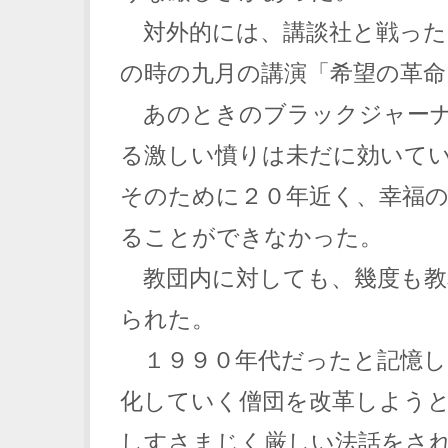
対外的には、講談社と戦った
の時の九月の講演「希望の革命
あのときのブラックジャーナ
る激しい憤りは未だに効いて
そのために２０年近く、幸福
ることができなかった。
教団内に対しても、幾度も教
られた。
１９９０年代だったと記憶し
化していく僧団を改革しよう
しすさまじく厳しい法話をさ