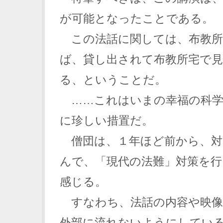
が可能となったことである。
この法話に関しては、布教所
ば、貸し出されて布教所宅で
る、ということだ。
……これはいまの幸福の科学
に珍しい措置だ。
僧団は、１年ほど前から、対
んで、「現代の法難」対策を
感じる。
すなわち、法話の内容や映像
外部に流れないようにしてい