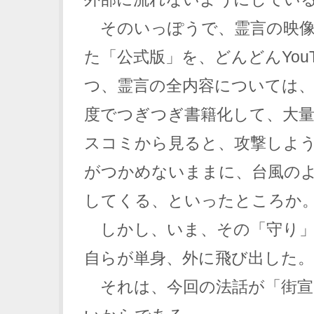
そのいっぽうで、霊言の映像
た「公式版」を、どんどんYouT
つ、霊言の全内容については
度でつぎつぎ書籍化して、大
スコミから見ると、攻撃しよ
がつかめないままに、台風の
してくる、といったところか
しかし、いま、その「守り」
自らが単身、外に飛び出した。
それは、今回の法話が「街宣