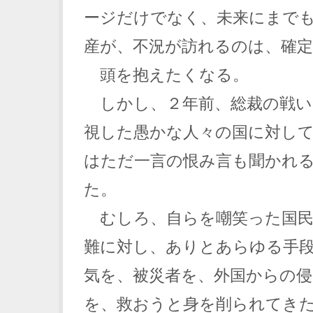
ージだけでなく、未来にまで
産が、不況が訪れるのは、確
頭を抱えたくなる。
しかし、２年前、総裁の戦い
視した愚かな人々の国に対し
はただ一言の恨み言も聞かれ
た。
むしろ、自らを嘲笑った国民
難に対し、ありとあらゆる手
気を、被災者を、外国からの侵
を、救おうと身を削られてき