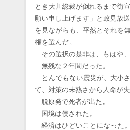
とき大川総裁が倒れるまで街
願い申し上げます」と政見放
を見ながらも、平然とそれを
権を選んだ。
その選択の是非は、もはや、
無残な２年間だった。
とんでもない震災が、大小さ
て、対策の未熟さから人命が
脱原発で死者が出た。
国境は侵された。
経済はひどいことになった。