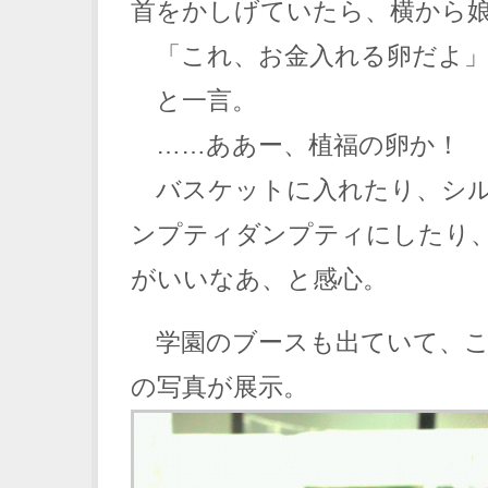
首をかしげていたら、横から
「これ、お金入れる卵だよ
と一言。
……ああー、植福の卵か
バスケットに入れたり、シル
ンプティダンプティにしたり
がいいなあ、と感心。
学園のブースも出ていて、こ
の写真が展示。