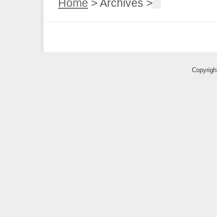
Home
> Archives >
Copyri