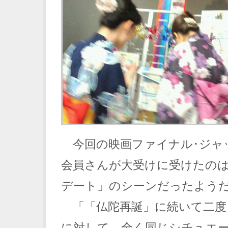
今回の映画ファイナル･ジャ
会員さんが大受けに受けたの
デート」のシーンだったよう
「「仏陀再誕」に続いて二度
に対して、全く同じシチュエ