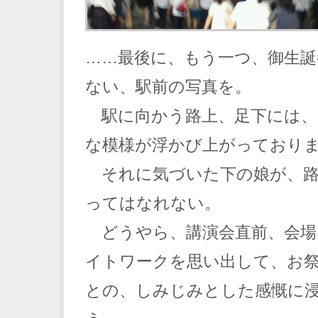
……最後に、もう一つ、御生誕
ない、駅前の写真を。
駅に向かう路上、足下には、
な模様が浮かび上がっており
それに気づいた下の娘が、路
ってはなれない。
どうやら、講演会直前、会場
イトワークを思い出して、お
との、しみじみとした感慨に