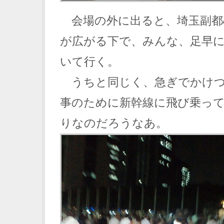
会場の外に出ると、埼玉副都
が広がる下で、みんな、足早
いて行く。
うちと同じく、急ぎでかけつ
事のために新幹線に飛び乗っ
りなのだろうなあ。