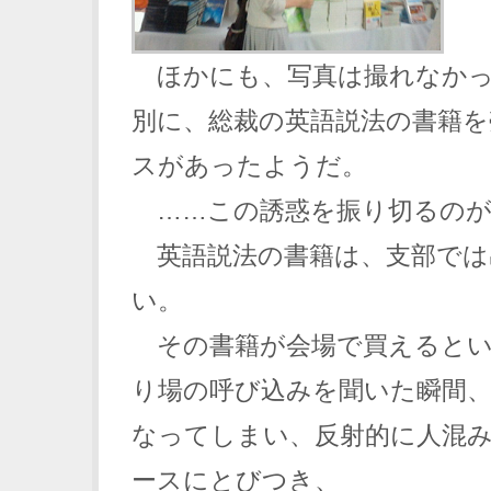
ほかにも、写真は撮れなかっ
別に、総裁の英語説法の書籍を
スがあったようだ。
……この誘惑を振り切るのが
英語説法の書籍は、支部では
い。
その書籍が会場で買えるとい
り場の呼び込みを聞いた瞬間、
なってしまい、反射的に人混
ースにとびつき、