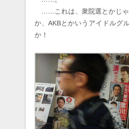
……これは、衆院選とかじゃ
か、AKBとかいうアイドルグ
か！