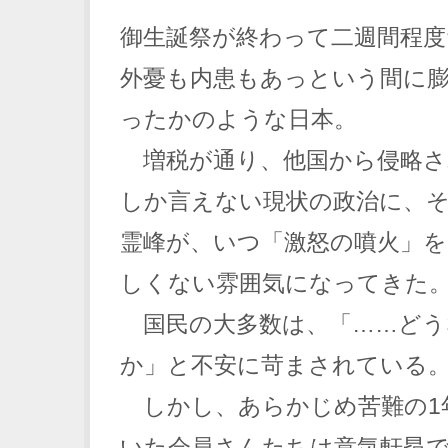
御生誕祭が終わって二週間程
外憂も内患もあっという間に
ったかのような日本。
増税が通り、他国から侵略さ
しか言えない現状の政治に、
霊峰が、いつ「激怒の噴火」
しくない雰囲気になってきた
国民の大多数は、「……どう
か」と不安に苛まされている
しかし、あらかじめ苦難の1
いた会員さんたちは意気軒昂