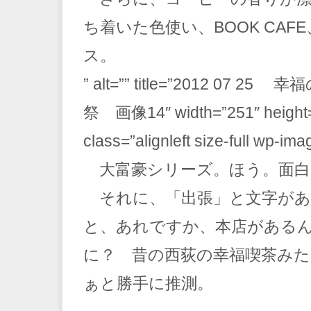
ち着いた色使い、BOOK CAF
ス。
” alt=”” title=”2012 07 
祭 画像14″ width=”251″ height
class=”alignleft size-full wp-im
大富豪シリーズ。ほう。面白
それに、「出張」と文字があ
と、あれですか、本店がある
に？ 昔の西荻の幸福喫茶み
ぁと勝手に推測。