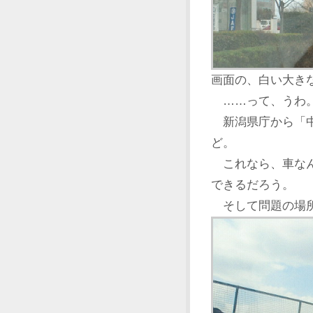
画面の、白い大き
……って、うわ
新潟県庁から「中
ど。
これなら、車なん
できるだろう。
そして問題の場所