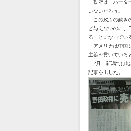
政府は「バーター
いないだろう。
この政府の動きの
ど与えないのに、
ることになってい
アメリカは中国公
主義を貫いている
2月、新潟では地
記事を出した。