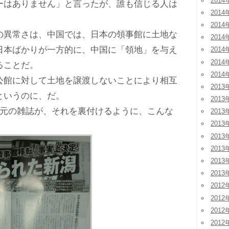
2014
はありません」と言ったが、誰も信じる人は
2014
2014
異常さは、中国では、日本の領事館に土地な
2014
日本ばかりが一方的に、中国に「領地」を与え
2014
2014
ることだ。
2014
館に対して土地を譲渡しないことにより相互
2013
というのに、だ。
2013
元の雑誌が、それを裏付けるように、こんな
2013
2013
2013
2013
2013
2013
2012
2012
2012
2012