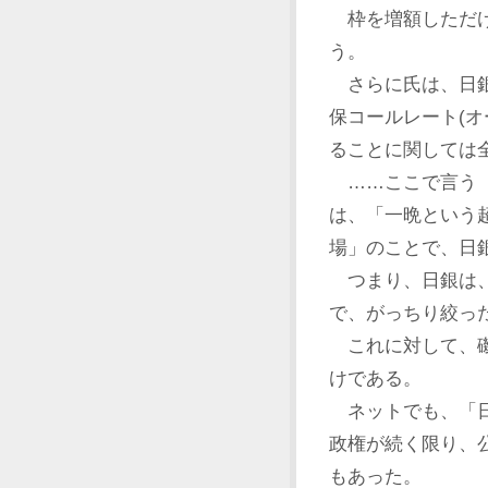
枠を増額しただけ
う。
さらに氏は、日銀
保コールレート(オ
ることに関しては
……ここで言う『
は、「一晩という
場」のことで、日
つまり、日銀は、
で、がっちり絞っ
これに対して、磯
けである。
ネットでも、「日
政権が続く限り、
もあった。