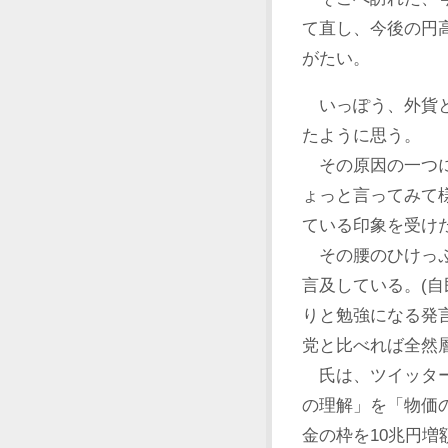
て直し、今後の円
がたい。
いっぽう、外貨と
たように思う。
その原因の一つに
ょっと言ってみて
ている印象を受け
その腰のひけっぷ
言及している。(
りと勉強になる発
党と比べれば全然
氏は、ツイッター
の理解」を「物価
金の枠を10兆円