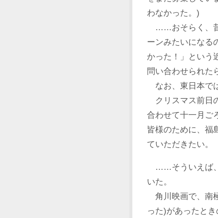
わなかった。)
……おそらく、昔
ーンみたいになる
かった！」という
問い合わせられた
なお、東日本では
クリスマス前日の
合わせて十一月ご
皆様のために、福
ていただきたい。
……そういえば、
いた。
角川映画で、南極
った)があったとき