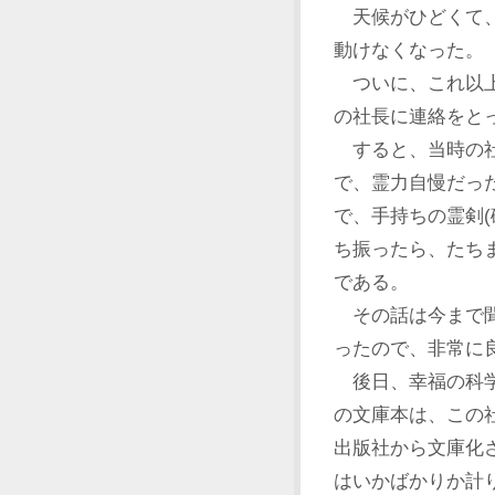
天候がひどくて、
動けなくなった。
ついに、これ以上
の社長に連絡をと
すると、当時の社
で、霊力自慢だっ
で、手持ちの霊剣
ち振ったら、たち
である。
その話は今まで聞
ったので、非常に
後日、幸福の科学
の文庫本は、この
出版社から文庫化
はいかばかりか計