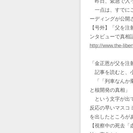
昨日、緊急で入っ
一点は、すでにご
ーディングが公開
【号外】「父を注
ンタビューで真相語る 
http://www.the-libe
「金正恩が父を注
記事を読むと、小
「「列車なんか乗
と核開発の真相」
という文字が出
反応の早いマスコ
を出したところが
【視察中の死去「