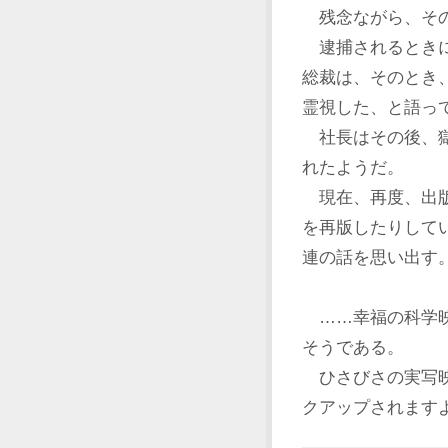
残念ながら、その
逮捕されるときに
総裁は、そのとき
霊視した、と語っ
社長はその後、獄
れたようだ。
現在、再度、出版
を再版したりして
連の話を思い出す
……幸福の科学映
そうである。
ひさびさの実写映
クアップされます