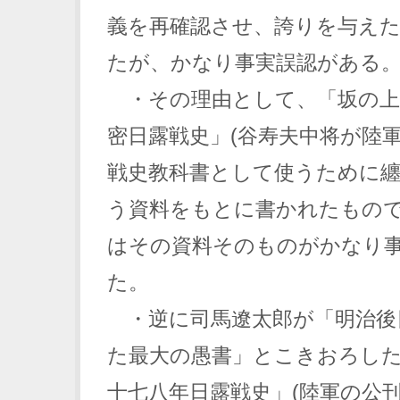
義を再確認させ、誇りを与え
たが、かなり事実誤認がある
・その理由として、「坂の上
密日露戦史」(谷寿夫中将が陸
戦史教科書として使うために纏
う資料をもとに書かれたもの
はその資料そのものがかなり
た。
・逆に司馬遼太郎が「明治後
た最大の愚書」とこきおろした
十七八年日露戦史」(陸軍の公