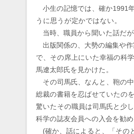
小生の記憶では、確か1991
うに思うが定かではない。
当時、職員から聞いた話だが
出版関係の、大勢の編集や作
で、その席上にいた幸福の科学
馬遼太郎氏を見かけた。
その司馬氏、なんと、鞄の中(
総裁の書籍を忍ばせていたの
驚いたその職員は司馬氏と少
科学の誌友会員への入会を勧
(確か、話によると、「その