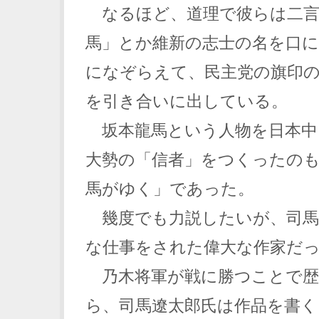
なるほど、道理で彼らは二言
馬」とか維新の志士の名を口
になぞらえて、民主党の旗印
を引き合いに出している。
坂本龍馬という人物を日本中
大勢の「信者」をつくったのも
馬がゆく」であった。
幾度でも力説したいが、司馬
な仕事をされた偉大な作家だ
乃木将軍が戦に勝つことで歴
ら、司馬遼太郎氏は作品を書く