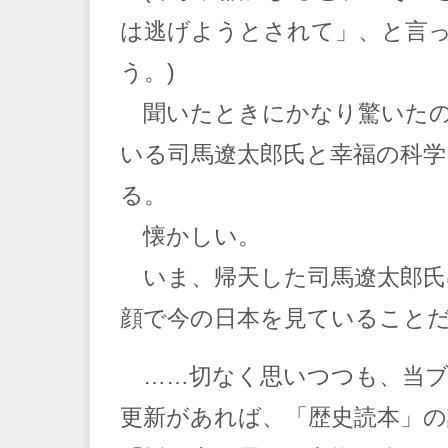
は逃げようとされて」、と言
う。)
聞いたときにかなり驚いたの
いる司馬遼太郎氏と幸福の科学
る。
懐かしい。
いま、帰天した司馬遼太郎氏
顔で今の日本を見ていること
……切なく思いつつも、当ブ
更新があれば、「歴史読本」の