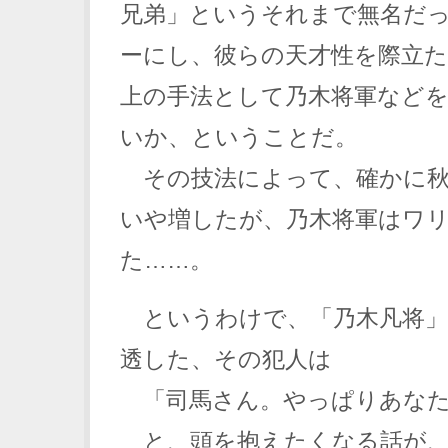
兄弟」というそれまで無名だ
ーにし、彼らの天才性を際立
上の手法として乃木将軍など
いか、ということだ。
その技法によって、確かに秋
いや増したが、乃木将軍はワ
た……。
というわけで、「乃木凡将」
透した、その犯人は
「司馬さん。やっぱりあなた
と、頭を抱えたくなる話が、