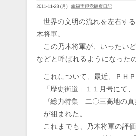
2011-11-28 (月)
幸福実現党観察日記
世界の文明の流れを左右する
木将軍。
この乃木将軍が、いったいど
などと呼ばれるようになった
これについて、最近、ＰＨＰ
「歴史街道」１１月号にて、
『総力特集 二〇三高地の真
が組まれた。
これまでも、乃木将軍の評価