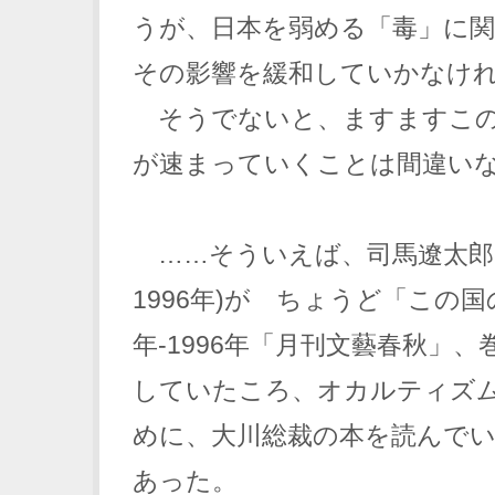
うが、日本を弱める「毒」に
その影響を緩和していかなけ
そうでないと、ますますこの
が速まっていくことは間違い
……そういえば、司馬遼太郎氏(
1996年)が ちょうど「この国の
年-1996年「月刊文藝春秋」、
していたころ、オカルティズ
めに、大川総裁の本を読んで
あった。