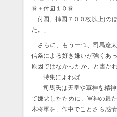
巻＋付図１０巻
付図、挿図７００枚以上)の
た。」
さらに、もう一つ、司馬遼太
信条による好き嫌いが強くあ
原因ではなかったか、と書か
特集によれば
「司馬氏は天皇や軍神を精神
て嫌悪したために、軍神の最
木将軍を、作中でことさら感