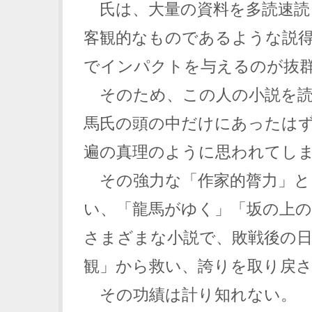
氏は、大量の資料を多読速読
客観的なものであるような説
でインパクトを与えるのが抜
そのため、この人の小説を読
馬氏の頭の中だけにあったは
遍の真理のように思われてし
その強力な「作家的膂力」と
い、「龍馬がゆく」「坂の上
さまざまな小説で、敗戦後の日
観」から救い、誇りを取り戻
その功績は計り知れない。