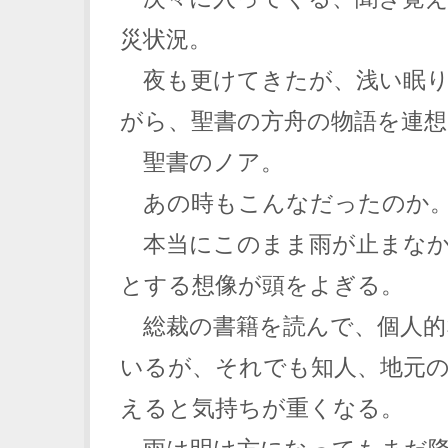
災状況。
夜も更けてきたが、浅い眠り
がら、聖書の方舟の物語を連
聖書のノア。
あの時もこんなだったのか
本当にこのまま雨が止まなか
とする想像が頭をよぎる。
総裁の書籍を読んで、個人的
いるが、それでも知人、地元
えると気持ちが重くなる。