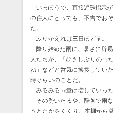
いっぽうで、直接避難指示が
の住人にとっても、不吉でお
た。
ふりかえれば三日ほど前。
降り始めた雨に、暑さに辟易
人たちが、「ひさしぶりの雨
ね」などと呑気に挨拶してい
時ぐらいのことだ。
みるみる雨量は増していっ
その勢いたるや、酷暑で雨な
うとたかをくくり、本棚から