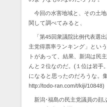
今回の水害地域と、その土地
関して調べてみると、
「第45回衆議院比例代表選出
主党得票率ランキング」とい
トがあって、結果、新潟は民主
んと２位なのだ。(１位は岩手
になると思ったのだろうな。
http://todo-ran.com/t/kiji/10848)
新潟･福島の民主党議員の顔