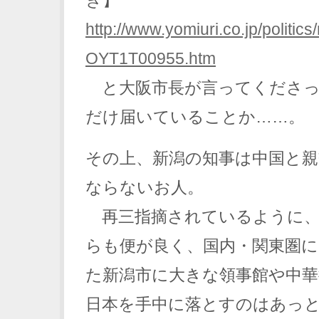
ぎ】
http://www.yomiuri.co.jp/politi
OYT1T00955.htm
と大阪市長が言ってくださっ
だけ届いていることか……。
その上、新潟の知事は中国と
ならないお人。
再三指摘されているように、
らも便が良く、国内・関東圏に
た新潟市に大きな領事館や中華
日本を手中に落とすのはあっ