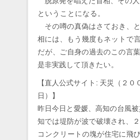
脱原発を唱えた首相、その人
ということになる。
その噂の真偽はさておき、と
相には、もう幾度もネットで
だが、ご自身の過去のこの言
是非実践して頂きたい。
【直人公式サイト: 天災（２０
日）】
昨日今日と愛媛、高知の台風被
知では堤防が波で破壊され、
コンクリートの塊が住宅に飛