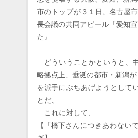
市のトップが３１日、名古屋市
長会議の共同アピール「愛知宣
た』
どういうことかというと、中
略拠点上、垂涎の都市・新潟が
を派手にぶちあげようとして
とだ。
これに対して、
【「橋下さんにつきあわない