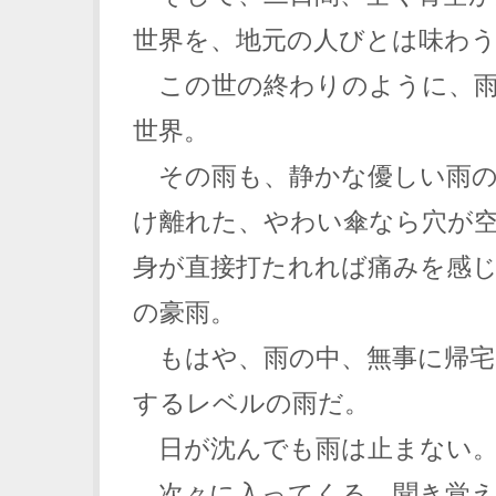
世界を、地元の人びとは味わ
この世の終わりのように、雨
世界。
その雨も、静かな優しい雨の
け離れた、やわい傘なら穴が
身が直接打たれれば痛みを感
の豪雨。
もはや、雨の中、無事に帰宅
するレベルの雨だ。
日が沈んでも雨は止まない
次々に入ってくる、聞き覚え