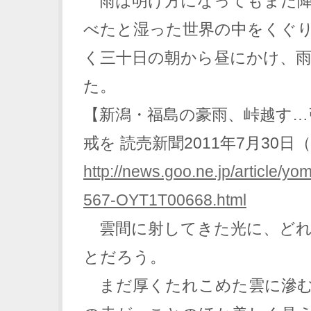
雨は明け方になってもまだ降
べたと湿った世界の中をくぐ
く三十日の朝から昼にかけ、
た。
【新潟・福島の豪雨、峠越す…
戒を 読売新聞2011年7月30日（土
http://news.goo.ne.jp/article/yo
567-OYT1T00668.html
雲間に射してきた光に、どれ
とだろう。
まだ厚くたれこめた雲に滲む