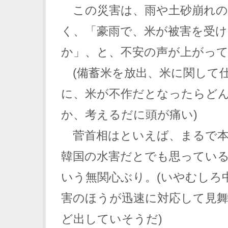
この災害は、雨や土砂崩れの
く、「豪雨で、米が被害を受
か」、と、不安の声が上がっ
(備蓄米を放出、米に関して
に、米が不作だとなったらど
か、考えるだに頭が痛い)
菅首相はといえば、まるで本
韓国の水害だとでも思ってい
いう無関心ぶり。(いやむしろ
害のほうが迅速に対応して見
ど出していそうだ)