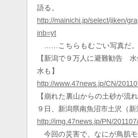
語る。
http://mainichi.jp/select/jiken/
inb=yt
……こちらもむごい写真だ
【新潟で９万人に避難勧告 水
水も】
http://www.47news.jp/CN/201
【崩れた裏山からの土砂が流れ
９日、新潟県南魚沼市土沢（新
http://img.47news.jp/PN/20110
今回の災害で、なにが鳥肌モ