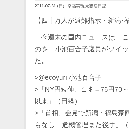
2011-07-31 (日)
幸福実現党観察日記
【四十万人が避難指示・新潟･
今週末の国内ニュースは、こ
のを、小池百合子議員がツイ
た。
>@ecoyuri 小池百合子
>「NY円続伸、１＄＝76円70
以来」（日経）
>「首相、会見で新潟・福島豪
もなし 危機管理また後手」