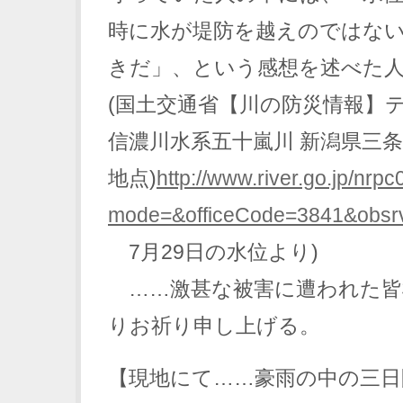
時に水が堤防を越えのではな
きだ」、という感想を述べた
(国土交通省【川の防災情報
信濃川水系五十嵐川 新潟県三条
地点)
http://www.river.go.jp/nr
mode=&officeCode=3841&obsrv
7月29日の水位より)
……激甚な被害に遭われた皆
りお祈り申し上げる。
【現地にて……豪雨の中の三日