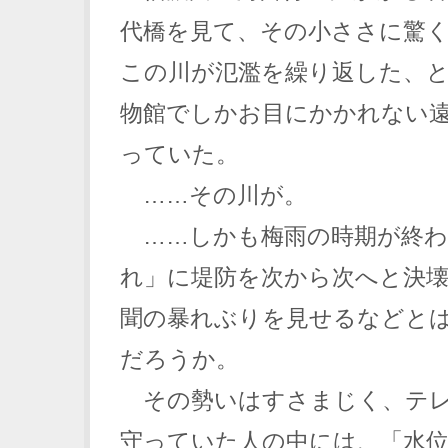
代橋を見て、その小ささに驚
この川が氾濫を繰り返した、
物館でしかお目にかかれない
っていた。
……その川が。
……しかも梅雨の時期が終わ
れ」に堤防を次から次へと決
聞の暴れぶりを見せるなどと
だろうか。
その勢いはすさまじく、テレ
守っていた人の中には、「水