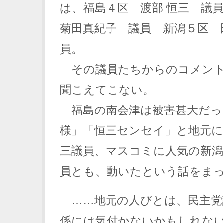
は、福島４区 渡部 恒三 
菊田真紀子 議員 新潟５区 
員。
その議員たちからのコメント
聞こえてこない。
福島の南会津は被害甚大だっ
様」「恒三センセイ」と地元に
三議員、マスコミに人気の新潟
員とも、動いたという話をま
……地元の人びとは、民主党
係には気付かないかもしれな