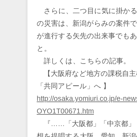
さらに、二つ目に気に掛かる
の災害は、新潟がらみの案件
が進行する矢先の出来事でも
と。
詳しくは、こちらの記事。
【大阪府など地方の課税自主
「共同アピール」へ 】
http://osaka.yomiuri.co.jp/e-ne
OYO1T00671.htm
『……「大阪都」「中京都」
想を提唱する大阪、愛知、新潟