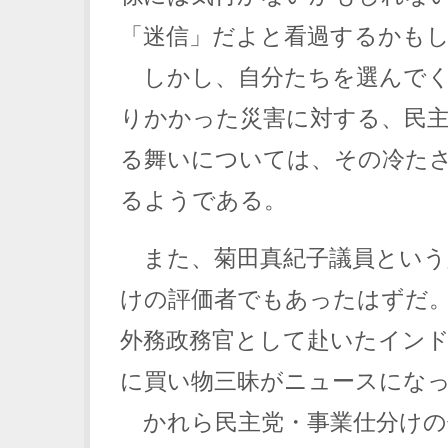
「迷信」だよと看過するかも
しかし、自分たちを選んでく
りかかった災害に対する、民
る舞いについては、その冷た
るようである。
また、菊田真紀子議員という
けの評価者でもあったはずだ。
外務政務官として赴いたイン
に買い物三昧がニュースになっ
かれら民主党・事業仕分けの