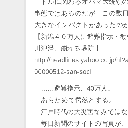
ドルに関わるオバマ大統領の
事態ではあるのだが、この数
大きなインパクトがあったの
【新潟４０万人に避難指示・
川氾濫、崩れる堤防 】
http://headlines.yahoo.co.jp/hl
00000512-san-soci
……避難指示、40万人。
あらためて愕然とする。
江戸時代の大災害なみではな
毎日新聞のサイトの写真が、