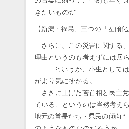
の言葉に則って、一刻も早く
きたいものだ。
【新潟・福島、三つの「左傾化
さらに、この災害に関する、
理由というのも考えずには居
……というか、小生としては
がより気に掛かる。
さきに上げた菅首相と民主党
ている、というのは当然考え
地元の首長たち・県民の傾向
のようなものなのだろうか。