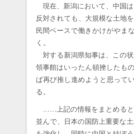
現在、新潟において、中国は
反対されても、大規模な土地
民間ベースで働きかけがやま
く。
対する新潟県知事は、この状
領事館はいったん頓挫したも
ば再び推し進めようと思って
る。
……上記の情報をまとめると
並んで、日本の国防上重要な土
を強化し、同時に中国と結ぼ