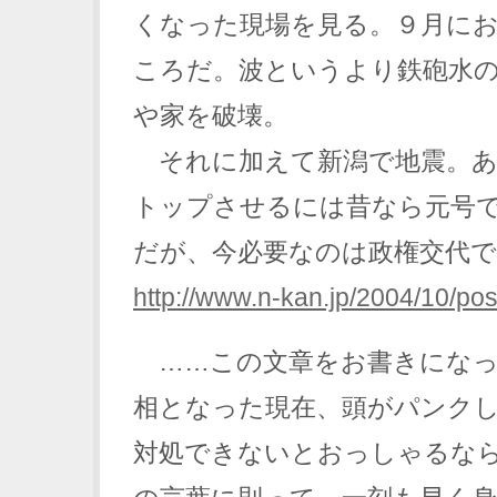
くなった現場を見る。９月に
ころだ。波というより鉄砲水
や家を破壊。
それに加えて新潟で地震。あ
トップさせるには昔なら元号
だが、今必要なのは政権交代
http://www.n-kan.jp/2004/10/po
……この文章をお書きになっ
相となった現在、頭がパンク
対処できないとおっしゃるな