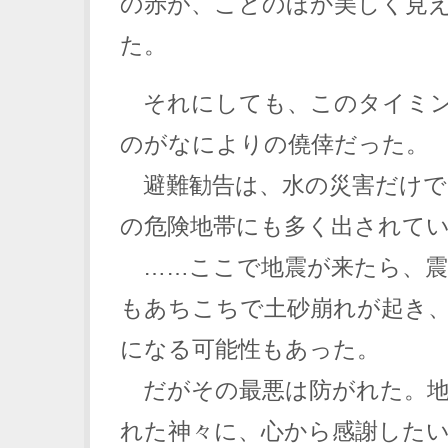
の赤が、ことのほか美しく見
た。
それにしても、このタイミン
のがなによりの僥倖だった。
避難勧告は、水の災害だけで
の危険地帯にも多く出されて
……ここで地震が来たら、震
もあちこちで土砂崩れが起き
になる可能性もあった。
だがその最悪は防がれた。地
れた神々に、心から感謝した