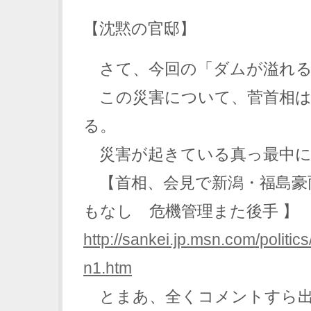
【沈黙の官邸】
さて、今回の「ダムが溢れる
この災害について、菅首相は
る。
災害が起きている真っ最中に
【首相、会見で新潟・福島豪
もなし 危機管理また後手 】
http://sankei.jp.msn.com/polit
n1.htm
とまあ、全くコメントすら出