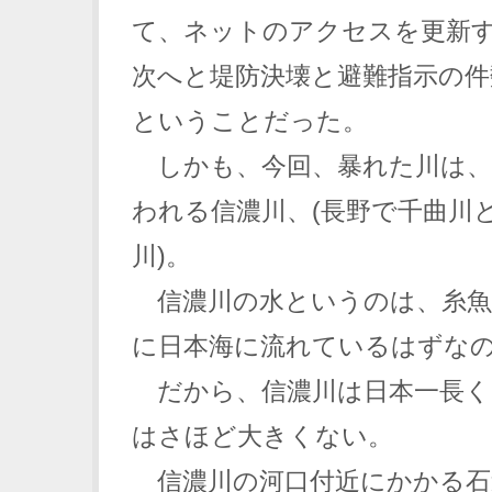
て、ネットのアクセスを更新
次へと堤防決壊と避難指示の件
ということだった。
しかも、今回、暴れた川は、
われる信濃川、(長野で千曲川
川)。
信濃川の水というのは、糸魚
に日本海に流れているはずな
だから、信濃川は日本一長く
はさほど大きくない。
信濃川の河口付近にかかる石