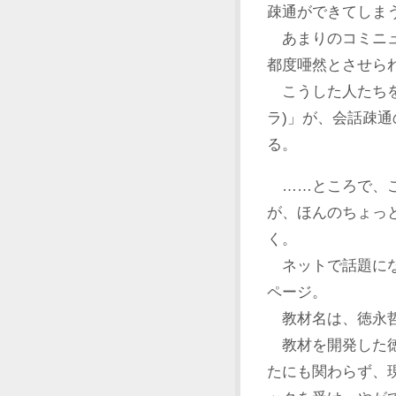
疎通ができてしま
あまりのコミニュ
都度唖然とさせら
こうした人たちを
ラ)」が、会話疎
る。
……ところで、こ
が、ほんのちょっ
く。
ネットで話題にな
ページ。
教材名は、徳永哲
教材を開発した徳
たにも関わらず、