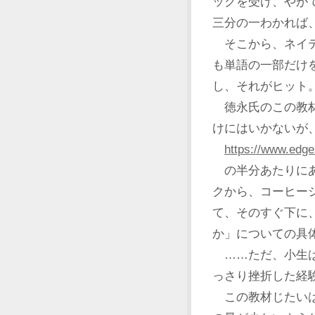
ックを受け、やが
三分の一わかれば
そこから、ネイテ
も単語の一部だけ
し、それがヒット
徳永氏のこの教材
けにはいかないが
https://www.edge
の半分あたりにあ
クから、コーヒー
て、そのすぐ下に
か」についての具
……ただ、小生は
っさり挫折した経
この教材じたいは