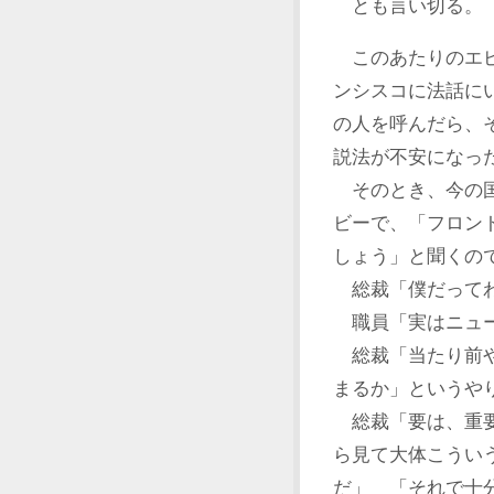
とも言い切る。
このあたりのエピ
ンシスコに法話に
の人を呼んだら、そ
説法が不安になっ
そのとき、今の国
ビーで、「フロン
しょう」と聞くの
総裁「僕だってわ
職員「実はニュー
総裁「当たり前や
まるか」というや
総裁「要は、重要
ら見て大体こうい
だ」 「それで十