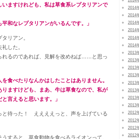
2014
いますけれども、私は草食系レプタリアンで
2014
2014
2014
平和なレプタリアンがいるんです。」
2014
プタリアン。
2014
2014
失礼した。
2013
れるのであれば、見解を改めねば……と思っ
2013
2013
2013
人を食べたりなんかはしたことはありません。
2013
ありますけども、まあ、牛は草食なので、私が
2013
2013
だと言えると思います。」
2013
2012
と待った！ ええええっと、声を上げている
2012
2012
2012
うすると、草食動物を食べるライオンって、