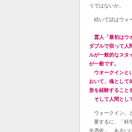
うではないか。
続いて話はウォー
霊人「最初はウ
ダブルで宿って人
ルが一般的なスタ
が一般です。
ウオークインとい
おいて、魂として
形を経験すること
そして人間として
ウォークイン、と
要するに、「科学
全憑依」、あるい