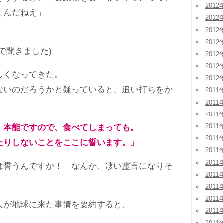
2012
たんだねえ」
2012
2012
2012
で聞きました)
2012
2012
くなってきた。
2012
いのだろうかと疑っていると、追い打ちをか
2011
2011
2011
2011
、本能ですので、食べてしまっても。
2011
りしないことをここに誓います。」
2011
2011
誓うんですか！ なんか、凄い霊言になりそ
2011
2011
2011
が地球に来た事情を要約すると、
2011
2011