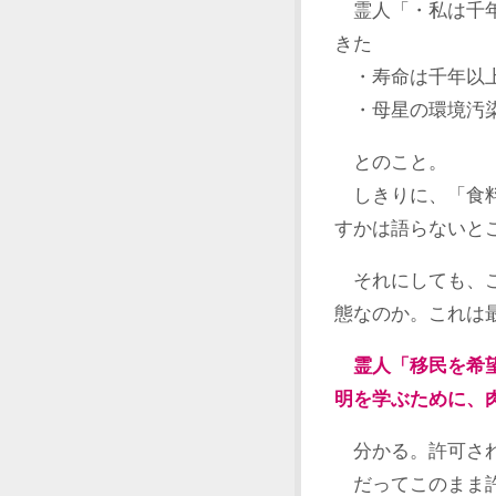
霊人「・私は千年
きた
・寿命は千年以
・母星の環境汚染
とのこと。
しきりに、「食料
すかは語らないと
それにしても、こ
態なのか。これは
霊人「移民を希
明を学ぶために、
分かる。許可され
だってこのまま許