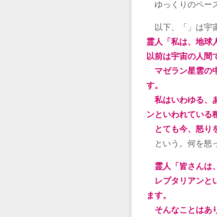
ゆっくりのペース
以下、「」は宇
霊人「私は、地球
以前は宇宙の人間
マゼラン星雲の中
す。
私はいわゆる、あ
ンといわれている
とても今、怒りを
という。何を怒っ
霊人「皆さんは
レプタリアンとい
ます。
そんなことはあ