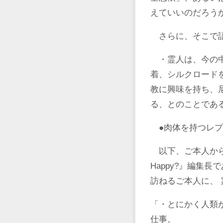
えていいのだろう
さらに、そこで語
・霊人は、今の中
着、シルクロード
教に興味を持ち、
る、とのことであ
●肉体を持つレプ
以下、ご本人から質
Happy?』編集
訪ねるご本人に、 
「・とにかく人類
仕事。