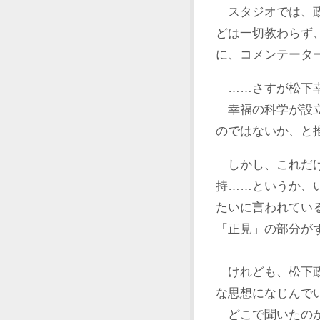
スタジオでは、政
どは一切教わらず
に、コメンテータ
……さすが松下
幸福の科学が設立
のではないか、と
しかし、これだけ
持……というか、
たいに言われてい
「正見」の部分が
けれども、松下政
な思想になじんで
どこで聞いたのか