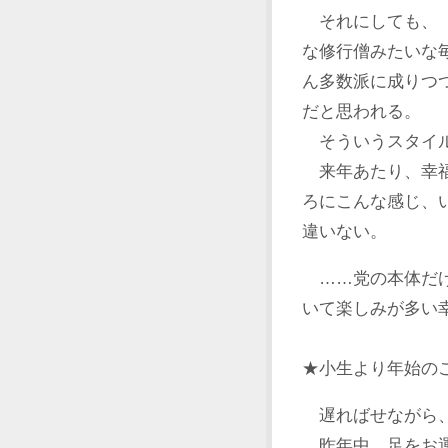
それにしても、 
な修行僧みたいな
ん多数派に成りつ
だと思われる。
そういうスタイル
来年あたり、幸福
ろにこんな感じ、
違いない。
……党の本体だけ
いて楽しみが多い
★小生より年始の
遅ればせながら、
昨年中、足をお運