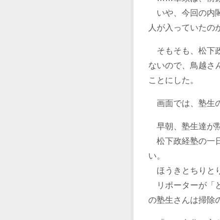
いや、今回の内閣
人が入っていたの
そもそも、松下政
ないので、鳥越さ
ことにした。
画面では、塾生の
早朝、塾生達が黙
松下政経塾の一日
い。
ほうきとちりとり
リポーターが「ど
の塾生さんは掃除