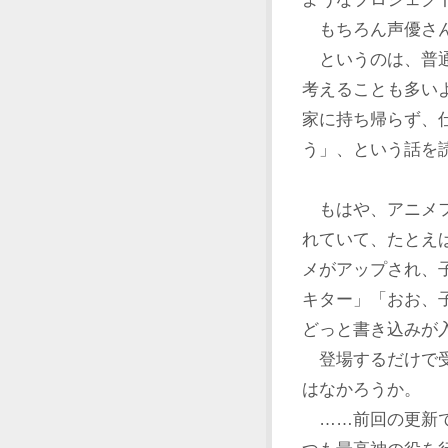
もちろん声優さん
というのは、普通
考えることも多い
家に持ち帰らず、
う」、という話を
もはや、アニメフ
れていて、たとえ
メがアップされ、
キター」「おお、
どっと書き込みが
登場するだけで受
はなかろうか。
……前回の更新で