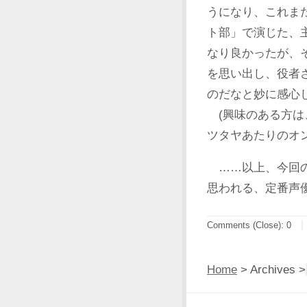
うになり、これま
ト部」で演じた、
なり良かったが、
を思い出し、役者
のだなと妙に感心
(興味のある方は
ツタヤあたりのオ
……以上、今回の
思われる、定番声
Comments (Close):
0
Home
> Archives >