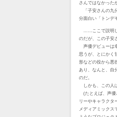
さんではなかった
「子安さんの九分
分面白い「トンデ
……ここで説明し
のだが、この子安
声優デビューは幸
思うが、とにかく
形などの役から悪
あり、なんと、自
のだ。
しかも、この人は
(たとえば、声優
リーやキャラクタ
メディアミックス
ようなブロジェク