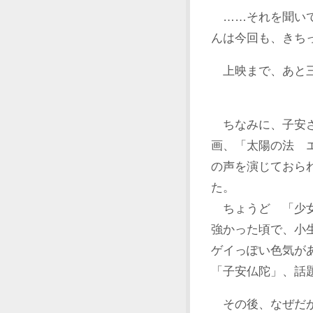
……それを聞いて
んは今回も、きち
上映まで、あと
ちなみに、子安さ
画、「太陽の法 
の声を演じておら
た。
ちょうど 「少女
強かった頃で、小
ゲイっぽい色気が
「子安仏陀」、話
その後、なぜだか