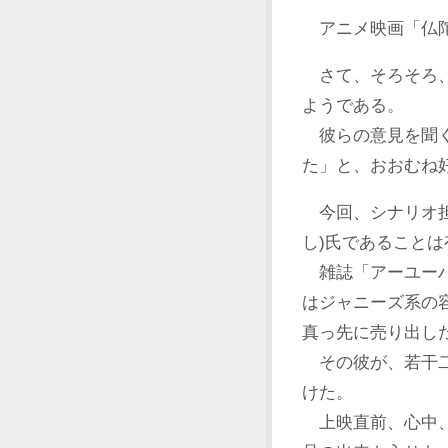
アニメ映画「仏陀
さて、そろそろ、
ようである。
彼らの意見を聞く
た」と、おおむね
今回、シナリオ担
し)氏であることは
雑誌「アーユーハ
はジャニーズ系の
真っ先に売り出し
その彼が、若干二
けた。
上映直前、心中、