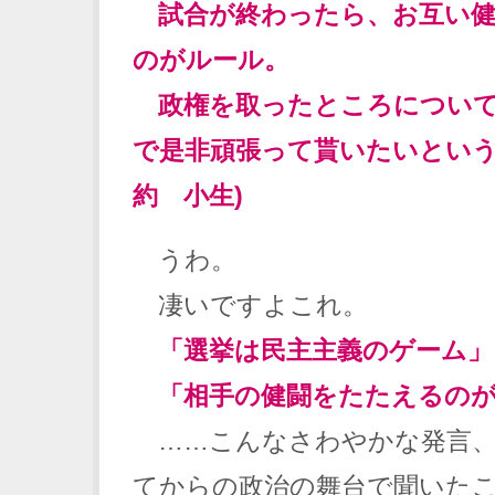
試合が終わったら、お互い健
のがルール。
政権を取ったところについて
で是非頑張って貰いたいという
約 小生)
うわ。
凄いですよこれ。
「選挙は民主主義のゲーム」
「相手の健闘をたたえるのが
……こんなさわやかな発言、
てからの政治の舞台で聞いた