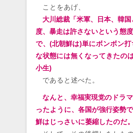
ことをあげ、
大川総裁「米軍、日本、韓国
度、暴走は許さないという態
で、(北朝鮮は)単にボンボン
な状態には無くなってきたの
小生)
であると述べた。
なんと、幸福実現党のドラマ
ったように、各国が強行姿勢
鮮はじっさいに萎縮したのだ