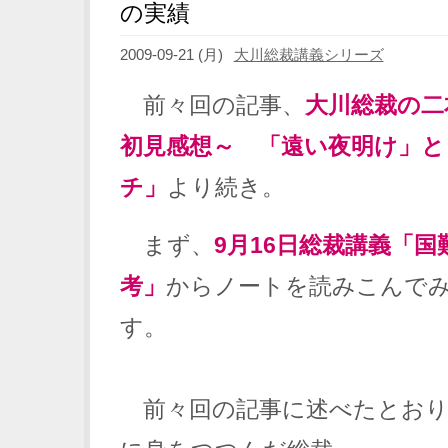
の実績
2009-09-21 (月)
大川総裁講義シリーズ
前々回の記事、
大川総裁の
初見感想～ 「遠い夜明け」と
チ」
より続き。
まず、
9月16日総裁講義「
考」
からノートを読みこんで
す。
前々回の記事に述べたとおり