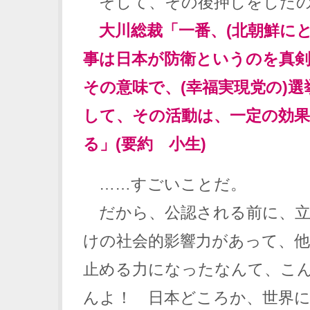
そして、その後押しをした
大川総裁「一番、(北朝鮮にと
事は日本が防衛というのを真
その意味で、(幸福実現党の)
して、その活動は、一定の効
る」(要約 小生)
……すごいことだ。
だから、公認される前に、立
けの社会的影響力があって、他
止める力になったなんて、こ
んよ！ 日本どころか、世界