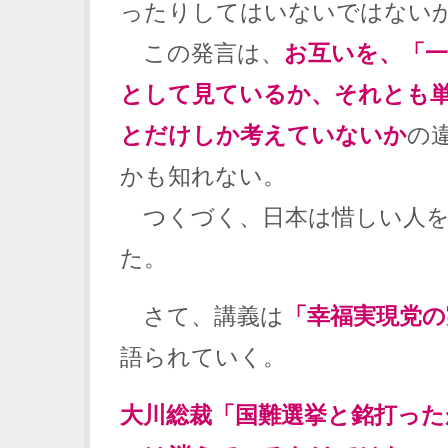
ったりしてはいないではない
この発言は、
お互いを、「一
として見ているか、それとも
とだけしか考えていないか
の
かも知れない。
つくづく、日本は惜しい人を
た。
さて、講義は
「幸福実現党の
語られていく。
大川総裁「国難選挙と銘打った