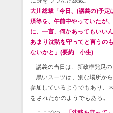
に身をつつんだ総裁。
大川総裁「今日、(講義の)予定
済等を、午前中やっていたが、
に、一言、何かあってもいい
あまり沈黙を守ってと言うの
ないかと」(要約 小生)
講義の当日は、新政権発足の
黒いスーツは、別な場所から
参加しているようでもあり、
をされたかのようでもある。
ここでの、
「沈黙を守って