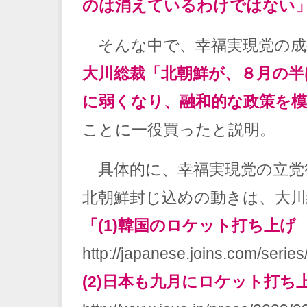
のは消えているわけではない」
そんな中で、幸福実現党の成
大川総裁「北朝鮮が、８月の半
に弱くなり、融和的な政策を
ことに一役買ったと説明。
具体的に、幸福実現党の立党
北朝鮮封じ込めの動きは、大川
「(1)韓国のロケット打ち上げ
http://japanese.joins.com/series
(2)日本も九月にロケット打ち