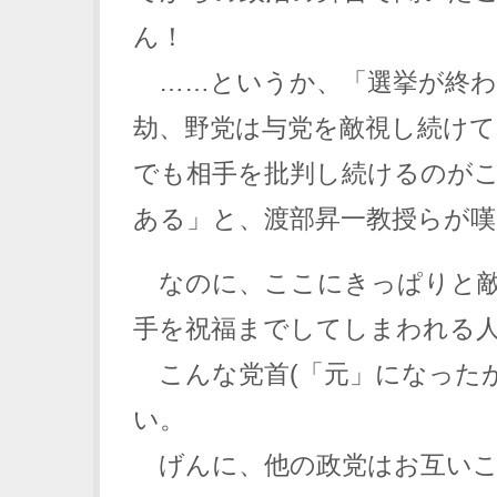
ん！
……というか、「選挙が終わ
劫、野党は与党を敵視し続けて
でも相手を批判し続けるのが
ある」と、渡部昇一教授らが
なのに、ここにきっぱりと敵
手を祝福までしてしまわれる
こんな党首(「元」になったが
い。
げんに、他の政党はお互いこ