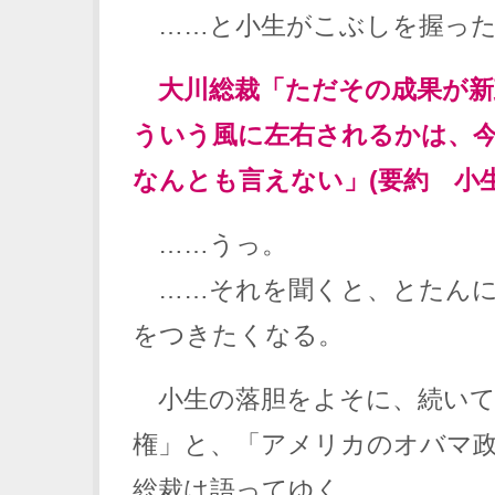
……と小生がこぶしを握った
大川総裁「ただその成果が新
ういう風に左右されるかは、
なんとも言えない」(要約 小生
……うっ。
……それを聞くと、とたんに
をつきたくなる。
小生の落胆をよそに、続いて
権」と、「アメリカのオバマ
総裁は語ってゆく。