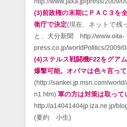
http://www.jaxa.jp/press/2009/
(3)前政権の末期にＰＡＣ３を
衛庁で決定
(現在、ネットで残
と、大分新聞 http://www.oita-
press.co.jp/worldPolitics/2009
(4)ステルス戦闘機F22をグア
爆撃可能。オバマは色々言っ
(http://sankei.jp.msn.com/wor
n1.htm)
軍の方は対策は取って
http://a14041404jp.iza.ne.jp/bl
(要約 小生)