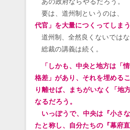
あの政府ならやるだろう。
要は、道州制というのは、
代官」を大量につくってしま
道州制、全然良くないではな
総裁の講義は続く。
「しかも、中央と地方は「情
格差」があり、それを埋める
り離せば、まちがいなく「地
なるだろう。
いっぽうで、中央は『小さな
たと称し、自分たちの『幕府直