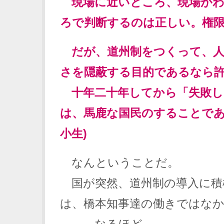
現場に近いところ、現場がわ
ろで判断するのは正しい。権限
だが、道州制をつくって、人
さを隠蔽する目的であるなら
十年二十年してから「失敗し
は、馬鹿な国民のすることで
小生)
なんということだ。
国が突然、道州制の導入に積
は、橋本知事達の働きではな
……なるほど。