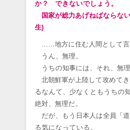
か？ できないでしょう。
国家が総力あげねばならない
生)
……地方に住む人間として言
うん、無理。
うちの知事には、それ、無理
北朝鮮軍が上陸して攻めてき
るなんて、少なくともうちの
絶対、無理だ。
だが、もう日本人は全員「道
る気になっている。