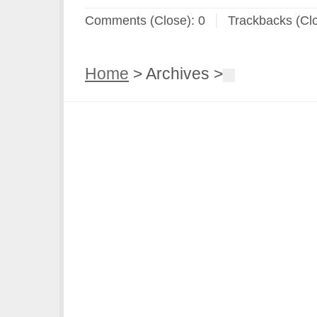
Comments (Close):
0
Trackbacks (Cl
Home
> Archives >