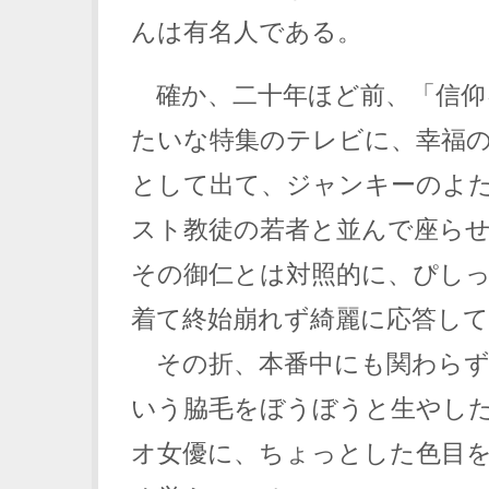
んは有名人である。
確か、二十年ほど前、「信仰
たいな特集のテレビに、幸福
として出て、ジャンキーのよ
スト教徒の若者と並んで座ら
その御仁とは対照的に、ぴし
着て終始崩れず綺麗に応答し
その折、本番中にも関わらず
いう脇毛をぼうぼうと生やし
オ女優に、ちょっとした色目