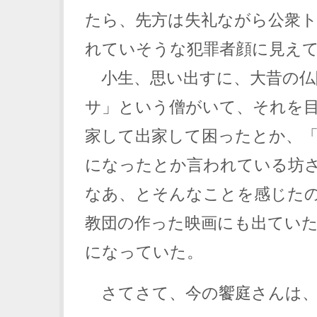
たら、先方は失礼ながら公衆
れていそうな犯罪者顔に見え
小生、思い出すに、大昔の仏
サ」という僧がいて、それを
家して出家して困ったとか、
になったとか言われている坊
なあ、とそんなことを感じた
教団の作った映画にも出てい
になっていた。
さてさて、今の饗庭さんは、