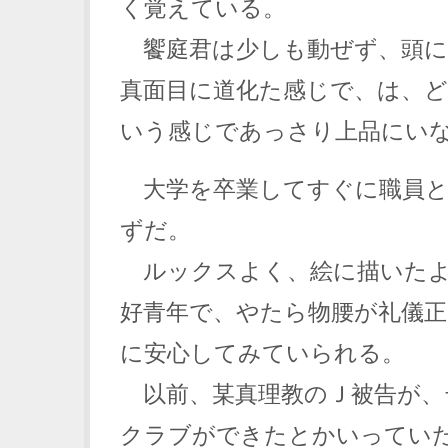
く覚えている。
饗庭君は少しも動ぜず、頭に
真面目に道化た感じで、は、
いう感じであっさり上品にい
大学を卒業してすぐに職員と
ずだ。
ルックスよく、絵に描いたよ
好青年で、やたら物腰が礼儀
に安心してみていられる。
以前、某真理教のＪ被告が、
クラブができたとかいってい