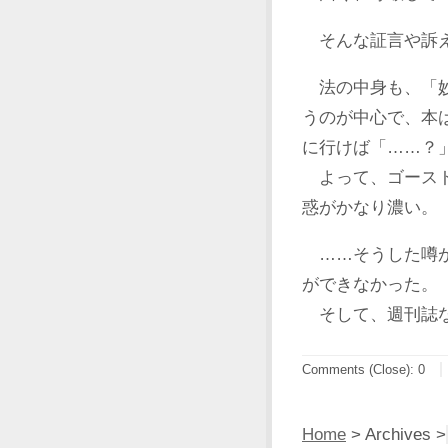
そんな証言や訴え
法の中身も、「妙
うのが中心で、本
に行けば「……？
よって、ゴースト
惑がかなり濃い。
……そうした噂が
ができなかった。
そして、週刊誌な
Comments (Close):
0
Home
> Archives >