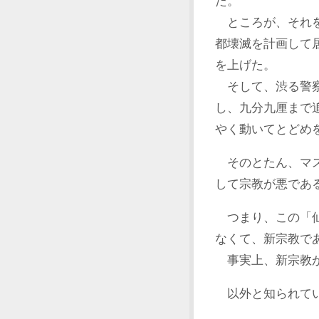
た。
ところが、それを
都壊滅を計画して
を上げた。
そして、渋る警察
し、九分九厘まで
やく動いてとどめ
そのとたん、マス
して宗教が悪であ
つまり、この「仙
なくて、新宗教で
事実上、新宗教が
以外と知られてい