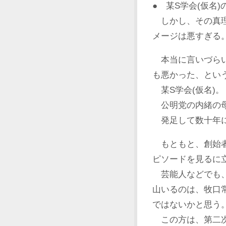
● 某S学会(仮名)
しかし、その真理
メージは悪すぎる
本当に言いづらい
も悪かった、とい
某S学会(仮名)。
公明党の内緒の母
発足して数十年
もともと、創始者
ピソードを見るに
芸能人などでも、
山いるのは、牧口
ではないかと思う
この方は、第二次